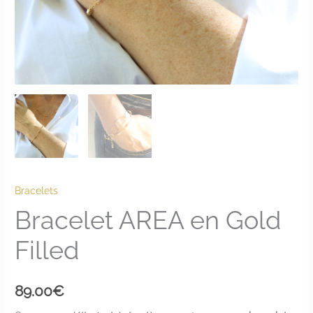
Bracelets
Bracelet AREA en Gold
Filled
89.00
€