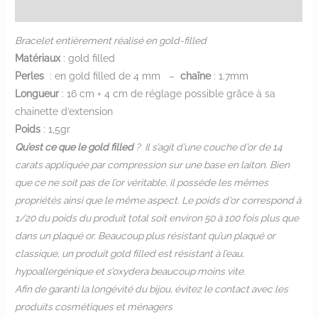
Informations complémentaires
Bracelet entièrement réalisé en gold-filled
Matériaux
: gold filled
Perles
: en gold filled de 4 mm –
chaîne
: 1.7mm
Longueur
: 16 cm + 4 cm de réglage possible grâce à sa
chainette d’extension
Poids
: 1,5gr
Qu’est ce que le gold filled
? Il s’agit d’une couche d’or de 14
carats appliquée par compression sur une base en laiton. Bien
que ce ne soit pas de l’or véritable, il possède les mêmes
propriétés ainsi que le même aspect. Le poids d’or correspond à
1/20 du poids du produit total soit environ 50 à 100 fois plus que
dans un plaqué or. Beaucoup plus résistant qu’un plaqué or
classique, un produit gold filled est résistant à l’eau,
hypoallergénique et s’oxydera beaucoup moins vite.
Afin de garanti la longévité du bijou, évitez le contact avec les
produits cosmétiques et ménagers