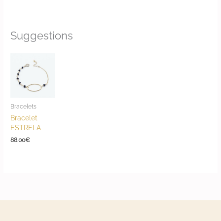
Suggestions
Bracelets
Bracelet
ESTRELA
88.00
€