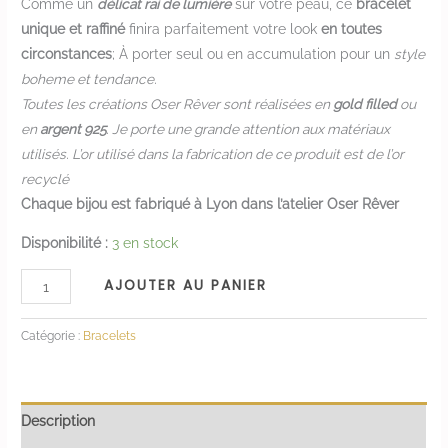
Comme un
délicat rai de lumière
sur votre peau, ce
bracelet
unique et raffiné
finira parfaitement votre look
en toutes
circonstances
; À porter seul ou en accumulation pour un
style
boheme et tendance.
Toutes les créations Oser Rêver sont réalisées en
gold filled
ou
en
argent 925
. Je porte une grande attention aux matériaux
utilisés. L’or utilisé dans la fabrication de ce produit est de l’or
recyclé
Chaque bijou est fabriqué à Lyon dans l’atelier Oser Rêver
Disponibilité :
3 en stock
AJOUTER AU PANIER
Catégorie :
Bracelets
Description